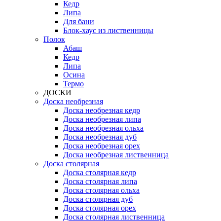
Кедр
Липа
Для бани
Блок-хаус из лиственницы
Полок
Абаш
Кедр
Липа
Осина
Термо
ДОСКИ
Доска необрезная
Доска необрезная кедр
Доска необрезная липа
Доска необрезная ольха
Доска необрезная дуб
Доска необрезная орех
Доска необрезная лиственница
Доска столярная
Доска столярная кедр
Доска столярная липа
Доска столярная ольха
Доска столярная дуб
Доска столярная орех
Доска столярная лиственница