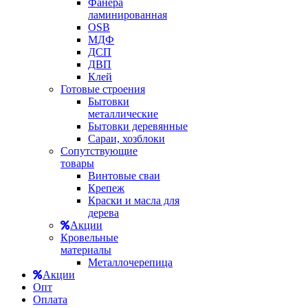
Фанера
ламинированная
OSB
МДФ
ДСП
ДВП
Клей
Готовые строения
Бытовки
металлические
Бытовки деревянные
Сараи, хозблоки
Сопутствующие
товары
Винтовые сваи
Крепеж
Краски и масла для
дерева
Акции
Кровельные
материалы
Металлочерепица
Акции
Опт
Оплата