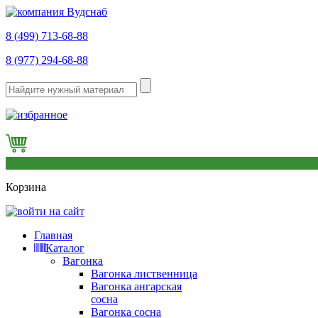
8 (499) 713-68-88
8 (977) 294-68-88
0
Корзина
Главная
Каталог
Вагонка
Вагонка лиственница
Вагонка ангарская
сосна
Вагонка сосна