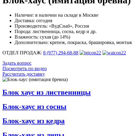
Блок-хаус (имитация бревна)
Наличие:
в наличии на складе в Москве
Доставка:
сегодня
Производитель:
«ВудСнаб», Россия
Порода:
лиственница, сосна, кедр и др.
Влажность:
сухая (до 14%)
Дополнительно:
крепеж, покраска, брашировка, монтаж
ОТДЕЛ ПРОДАЖ:
8 (977) 294-68-88
Задать вопрос
Посмотреть по видео
Рассчитать доставку
Блок хаус из лиственницы
Блок-хаус из сосны
Блок-хаус из кедра
Блок-хаус из липы