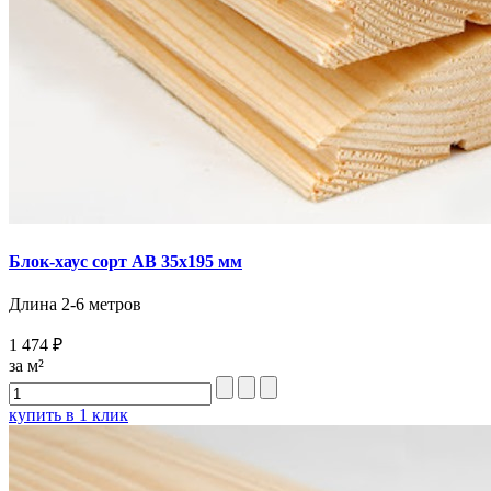
Блок-хаус сорт AB 35х195 мм
Длина 2-6 метров
1 474 ₽
за м²
купить в 1 клик