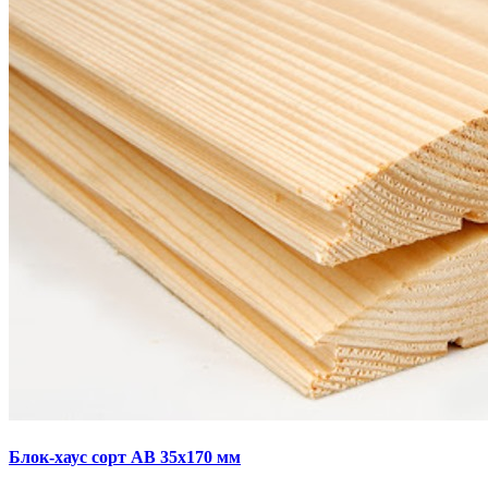
Блок-хаус сорт AB 35х170 мм