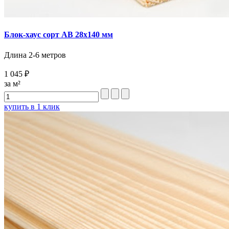
Блок-хаус сорт AB 28х140 мм
Длина 2-6 метров
1 045 ₽
за м²
купить в 1 клик