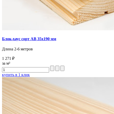
Блок-хаус сорт AB 35х190 мм
Длина 2-6 метров
1 271 ₽
за м²
купить в 1 клик