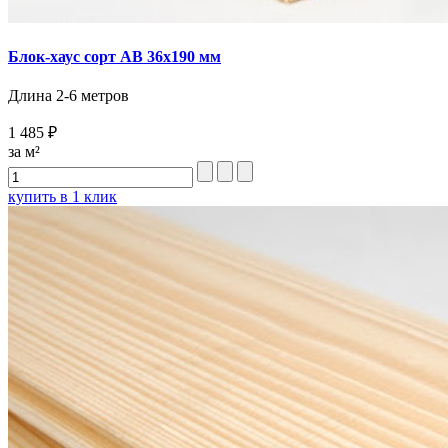
Блок-хаус сорт AB 36х190 мм
Длина 2-6 метров
1 485 ₽
за м²
купить в 1 клик