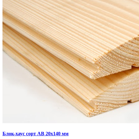
Блок-хаус сорт AB 20х140 мм