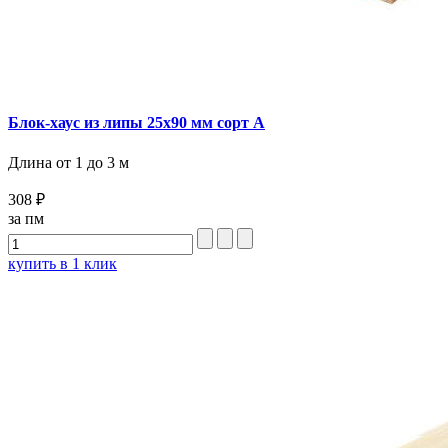
Блок-хаус из липы 25x90 мм сорт А
Длина от 1 до 3 м
308 ₽
за пм
купить в 1 клик