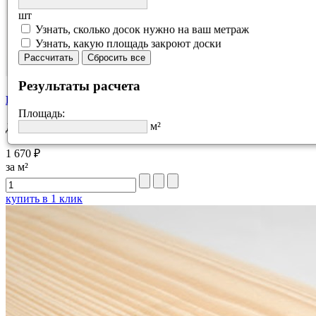
шт
Узнать, сколько досок нужно на ваш метраж
Узнать, какую площадь закроют доски
Рассчитать
Сбросить все
Результаты расчета
Блок-хаус сорт AB 45х190 мм
Площадь:
м²
Длина 2-6 метров
1 670 ₽
за м²
купить в 1 клик