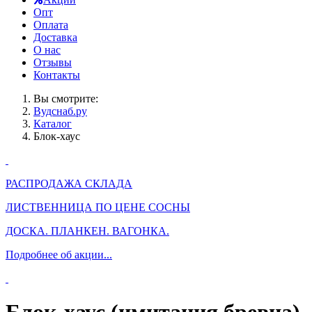
Опт
Оплата
Доставка
О нас
Отзывы
Контакты
Вы смотрите:
Вудснаб.ру
Каталог
Блок-хаус
РАСПРОДАЖА СКЛАДА
ЛИСТВЕННИЦА ПО ЦЕНЕ СОСНЫ
ДОСКА. ПЛАНКЕН. ВАГОНКА.
Подробнее об акции...