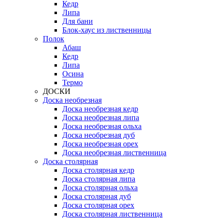
Кедр
Липа
Для бани
Блок-хаус из лиственницы
Полок
Абаш
Кедр
Липа
Осина
Термо
ДОСКИ
Доска необрезная
Доска необрезная кедр
Доска необрезная липа
Доска необрезная ольха
Доска необрезная дуб
Доска необрезная орех
Доска необрезная лиственница
Доска столярная
Доска столярная кедр
Доска столярная липа
Доска столярная ольха
Доска столярная дуб
Доска столярная орех
Доска столярная лиственница