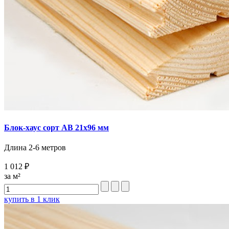
Блок-хаус сорт AB 21х96 мм
Длина 2-6 метров
1 012 ₽
за м²
купить в 1 клик