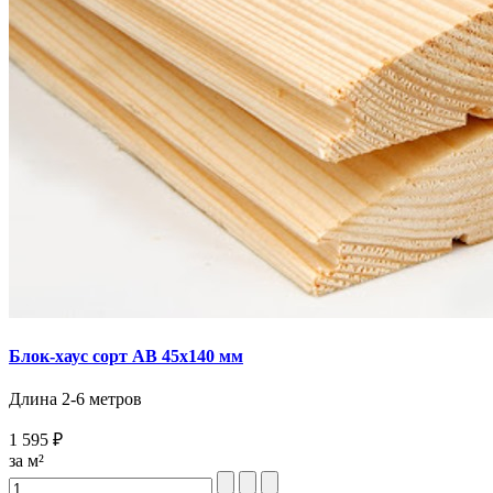
Блок-хаус сорт AB 45х140 мм
Длина 2-6 метров
1 595 ₽
за м²