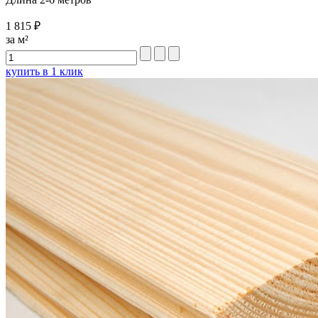
1 815 ₽
за м²
купить в 1 клик