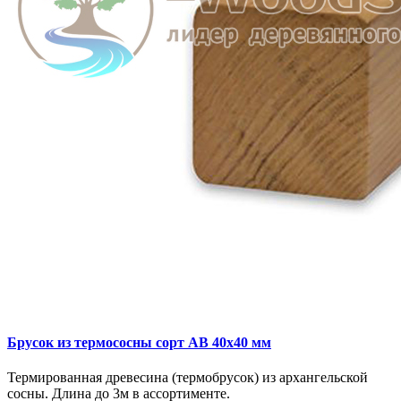
Брусок из термососны сорт AB 40x40 мм
Термированная древесина (термобрусок) из архангельской
сосны. Длина до 3м в ассортименте.