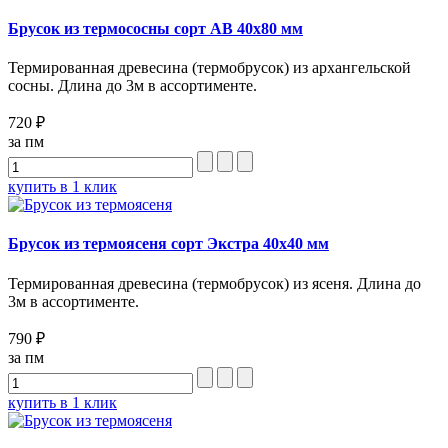
Брусок из термососны сорт AB 40x80 мм
Термированная древесина (термобрусок) из архангельской
сосны. Длина до 3м в ассортименте.
720 ₽
за пм
купить в 1 клик
Брусок из термоясеня сорт Экстра 40х40 мм
Термированная древесина (термобрусок) из ясеня. Длина до
3м в ассортименте.
790 ₽
за пм
купить в 1 клик