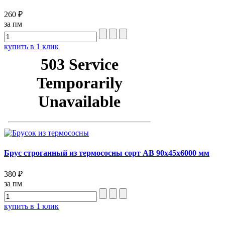
260 ₽
за пм
купить в 1 клик
Брус строганный из термососны сорт АВ 90x45x6000 мм
380 ₽
за пм
купить в 1 клик