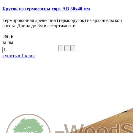
Брусок из термососны сорт AB 30x40 мм
Термированная древесина (термобрусок) из архангельcкой
сосны. Длина до 3м в ассортименте.
260 ₽
за пм
купить в 1 клик