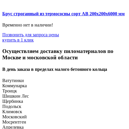
Брус строганный из термососны сорт АВ 200x200x6000 мм
Временно нет в наличии!
Позвонить для запроса цены
купить в 1 клик
Осуществляем доставку пиломатериалов по
Москве и московской области
В день заказа в пределах малого бетонного кольца
Ватутинки
Коммунарка
Троицк
Шишкин Лес
Щербинка
Подольск
Климовск
Московский
Мосрентген
Апрелевка