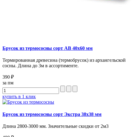
Брусок из термососны сорт AB 40x60 мм
Термированная древесина (термобрусок) из архангельской
сосны. Длина до 3м в ассортименте.
390 ₽
за пм
купить в 1 клик
Брусок из термососны сорт Экстра 38х38 мм
Длина 2800-3000 мм. Значительные скидки от 2м3