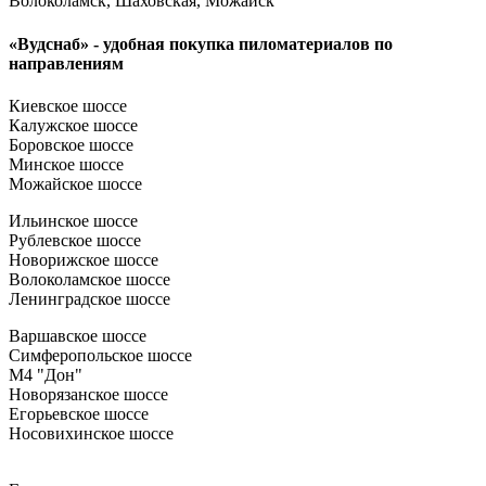
Волоколамск, Шаховская, Можайск
«Вудснаб» - удобная покупка пиломатериалов по
направлениям
Киевское шоссе
Калужское шоссе
Боровское шоссе
Минское шоссе
Можайское шоссе
Ильинское шоссе
Рублевское шоссе
Новорижское шоссе
Волоколамское шоссе
Ленинградское шоссе
Варшавское шоссе
Симферопольское шоссе
М4 "Дон"
Новорязанское шоссе
Егорьевское шоссе
Носовихинское шоссе