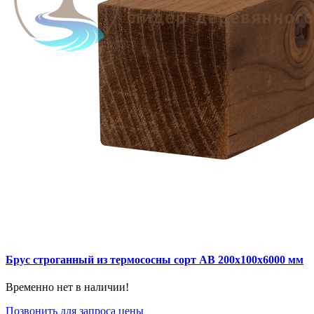
Брус строганный из термососны сорт АВ 200x100x6000 мм
Временно нет в наличии!
Позвонить для запроса цены