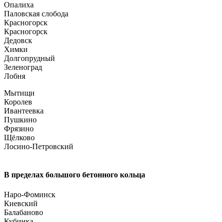
Опалиха
Паловская слобода
Красногорск
Красногорск
Дедовск
Химки
Долгопрудный
Зеленоград
Лобня
Мытищи
Королев
Ивантеевка
Пушкино
Фрязино
Щёлково
Лосино-Петровский
В пределах большого бетонного кольца
Наро-Фоминск
Киевский
Балабаново
Кубинка