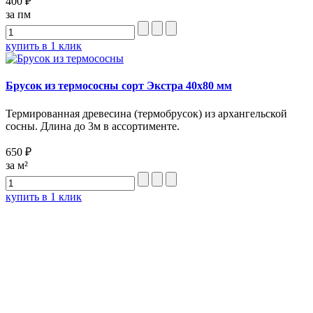
400 ₽
за пм
купить в 1 клик
Брусок из термососны сорт Экстра 40х80 мм
Термированная древесина (термобрусок) из архангельcкой
сосны. Длина до 3м в ассортименте.
650 ₽
за м²
купить в 1 клик