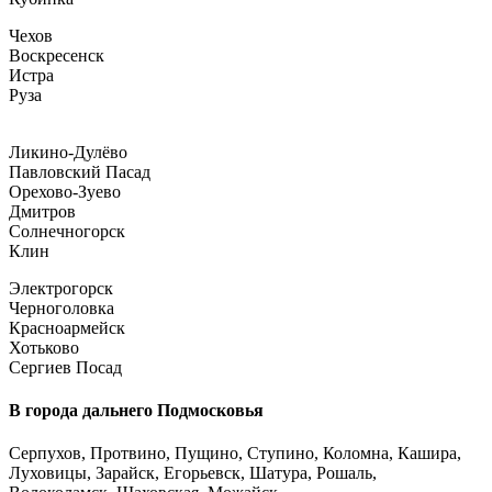
Чехов
Воскресенск
Истра
Руза
Ликино-Дулёво
Павловский Пасад
Орехово-Зуево
Дмитров
Солнечногорск
Клин
Электрогорск
Черноголовка
Красноармейск
Хотьково
Сергиев Посад
В города дальнего Подмосковья
Серпухов, Протвино, Пущино, Ступино, Коломна, Кашира,
Луховицы, Зарайск, Егорьевск, Шатура, Рошаль,