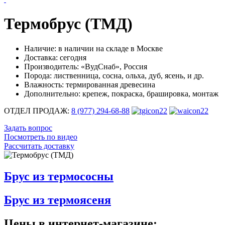
Термобрус (ТМД)
Наличие:
в наличии на складе в Москве
Доставка:
сегодня
Производитель:
«ВудСнаб», Россия
Порода:
лиственница, сосна, ольха, дуб, ясень, и др.
Влажность:
термированная древесина
Дополнительно:
крепеж, покраска, брашировка, монтаж
ОТДЕЛ ПРОДАЖ:
8 (977) 294-68-88
Задать вопрос
Посмотреть по видео
Рассчитать доставку
Брус из термососны
Брус из термоясеня
Цены в интернет-магазине: