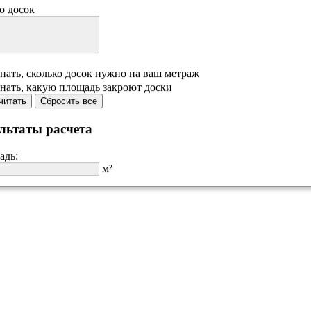
о досок
нать, сколько досок нужно на ваш метраж
нать, какую площадь закроют доски
читать
Сбросить все
льтаты расчета
адь:
м²