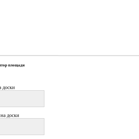
ятор площади
 доски
на доски