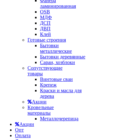
Фанера
ламинированная
OSB
МДФ
ДСП
ДВП
Клей
Готовые строения
Бытовки
металлические
Бытовки деревянные
Сараи, хозблоки
Сопутствующие
товары
Винтовые сваи
Крепеж
Краски и масла для
дерева
Акции
Кровельные
материалы
Металлочерепица
Акции
Опт
Оплата