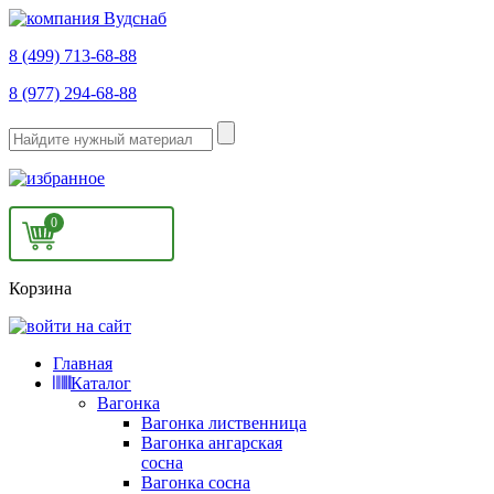
8 (499) 713-68-88
8 (977) 294-68-88
0
Корзина
Главная
Каталог
Вагонка
Вагонка лиственница
Вагонка ангарская
сосна
Вагонка сосна