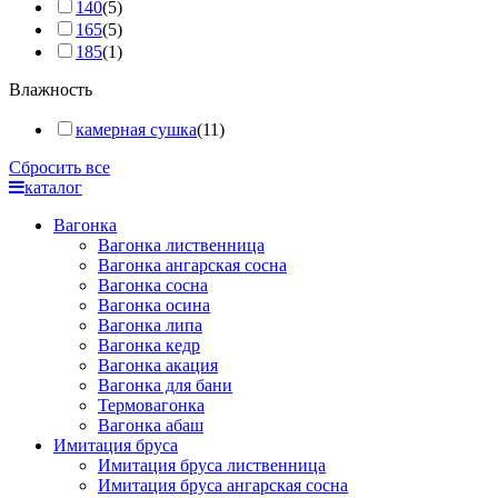
140
(5)
165
(5)
185
(1)
Влажность
камерная сушка
(11)
Сбросить все
каталог
Вагонка
Вагонка лиственница
Вагонка ангарская сосна
Вагонка сосна
Вагонка осина
Вагонка липа
Вагонка кедр
Вагонка акация
Вагонка для бани
Термовагонка
Вагонка абаш
Имитация бруса
Имитация бруса лиственница
Имитация бруса ангарская сосна