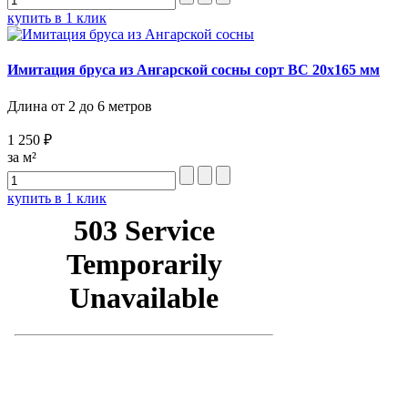
купить в 1 клик
Имитация бруса из Ангарской сосны сорт BC 20х165 мм
Длина от 2 до 6 метров
1 250 ₽
за м²
купить в 1 клик