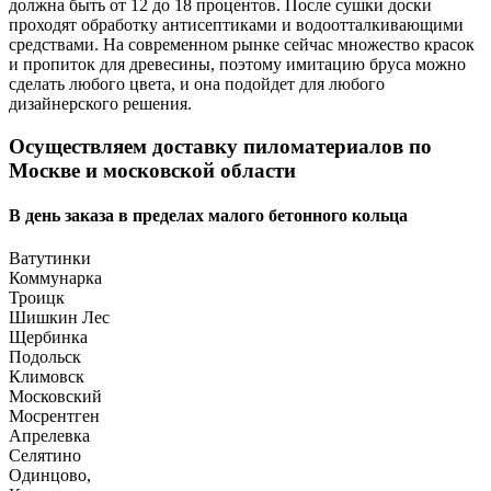
должна быть от 12 до 18 процентов. После сушки доски
проходят обработку антисептиками и водоотталкивающими
средствами. На современном рынке сейчас множество красок
и пропиток для древесины, поэтому имитацию бруса можно
сделать любого цвета, и она подойдет для любого
дизайнерского решения.
Осуществляем доставку пиломатериалов по
Москве и московской области
В день заказа в пределах малого бетонного кольца
Ватутинки
Коммунарка
Троицк
Шишкин Лес
Щербинка
Подольск
Климовск
Московский
Мосрентген
Апрелевка
Селятино
Одинцово,