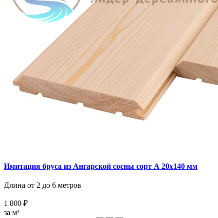
Имитация бруса из Ангарской сосны сорт А 20х140 мм
Длина от 2 до 6 метров
1 800 ₽
за м²