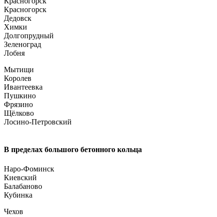
Красногорск
Красногорск
Дедовск
Химки
Долгопрудный
Зеленоград
Лобня
Мытищи
Королев
Ивантеевка
Пушкино
Фрязино
Щёлково
Лосино-Петровский
В пределах большого бетонного кольца
Наро-Фоминск
Киевский
Балабаново
Кубинка
Чехов