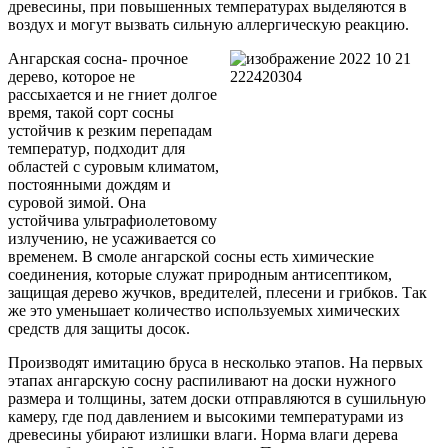
древесины, при повышенных температурах выделяются в
воздух и могут вызвать сильную аллергическую реакцию.
Ангарская сосна- прочное
дерево, которое не
рассыхается и не гниет долгое
время, такой сорт сосны
устойчив к резким перепадам
температур, подходит для
областей с суровым климатом,
постоянными дождям и
суровой зимой. Она
устойчива ультрафиолетовому
излучению, не усаживается со
временем. В смоле ангарской сосны есть химические
соединения, которые служат природным антисептиком,
защищая дерево жучков, вредителей, плесени и грибков. Так
же это уменьшает количество используемых химических
средств для защиты досок.
Производят имитацию бруса в несколько этапов. На первых
этапах ангарскую сосну распиливают на доски нужного
размера и толщины, затем доски отправляются в сушильную
камеру, где под давлением и высокими температурами из
древесины убирают излишки влаги. Норма влаги дерева