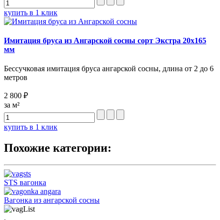
купить в 1 клик
Имитация бруса из Ангарской сосны сорт Экстра 20х165
мм
Бессучковая имитация бруса ангарской сосны, длина от 2 до 6
метров
2 800 ₽
за м²
купить в 1 клик
Похожие категории:
STS вагонка
Вагонка из ангарской сосны
.