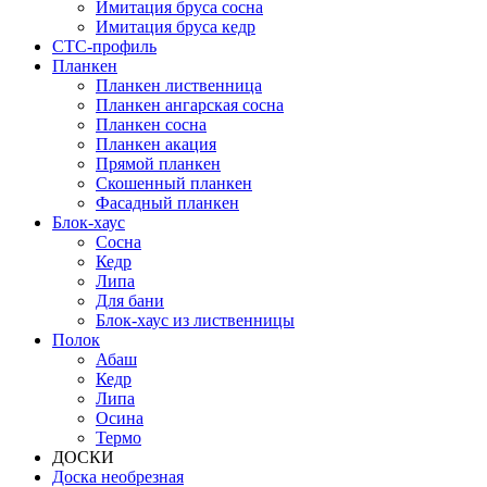
Имитация бруса сосна
Имитация бруса кедр
СТС-профиль
Планкен
Планкен лиственница
Планкен ангарская сосна
Планкен сосна
Планкен акация
Прямой планкен
Скошенный планкен
Фасадный планкен
Блок-хаус
Сосна
Кедр
Липа
Для бани
Блок-хаус из лиственницы
Полок
Абаш
Кедр
Липа
Осина
Термо
ДОСКИ
Доска необрезная