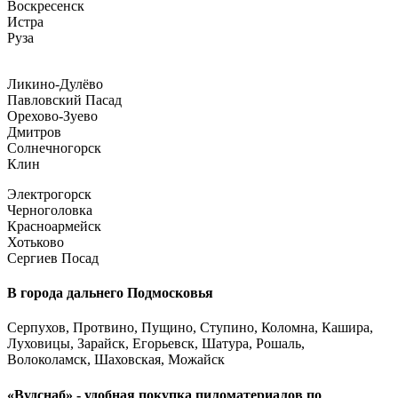
Воскресенск
Истра
Руза
Ликино-Дулёво
Павловский Пасад
Орехово-Зуево
Дмитров
Солнечногорск
Клин
Электрогорск
Черноголовка
Красноармейск
Хотьково
Сергиев Посад
В города дальнего Подмосковья
Серпухов, Протвино, Пущино, Ступино, Коломна, Кашира,
Луховицы, Зарайск, Егорьевск, Шатура, Рошаль,
Волоколамск, Шаховская, Можайск
«Вудснаб» - удобная покупка пиломатериалов по