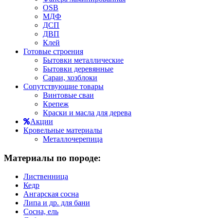
OSB
МДФ
ДСП
ДВП
Клей
Готовые строения
Бытовки металлические
Бытовки деревянные
Сараи, хозблоки
Сопутствующие товары
Винтовые сваи
Крепеж
Краски и масла для дерева
Акции
Кровельные материалы
Металлочерепица
Материалы по породе:
Лиственница
Кедр
Ангарская сосна
Липа и др. для бани
Сосна, ель