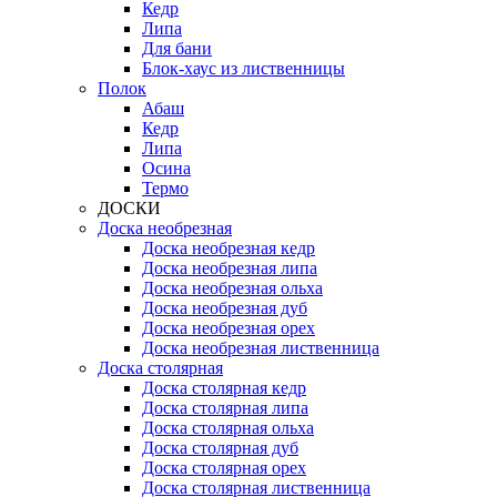
Кедр
Липа
Для бани
Блок-хаус из лиственницы
Полок
Абаш
Кедр
Липа
Осина
Термо
ДОСКИ
Доска необрезная
Доска необрезная кедр
Доска необрезная липа
Доска необрезная ольха
Доска необрезная дуб
Доска необрезная орех
Доска необрезная лиственница
Доска столярная
Доска столярная кедр
Доска столярная липа
Доска столярная ольха
Доска столярная дуб
Доска столярная орех
Доска столярная лиственница