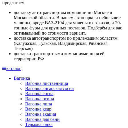
предлагаем
доставку автотранспортом компании по Москве и
Московской области. В нашем автопарке и небольшие
машины, вроде ВАЗ-2104 для маленьких заказов, и 20-
тонные фуры для крупных поставок. Подберём для вас
оптимальный по стоимости вариант.
доставка автотранспортом по прилежащим областям
(Калужская, Тульская, Владимирская, Рязанская,
Тверская)
доставка транспортными компаниями по всей
территории РФ
каталог
Вагонка
Вагонка лиственница
Вагонка ангарская сосна
Вагонка сосна
Вагонка осина
Вагонка липа
Вагонка кедр
Вагонка акация
Вагонка для бани
Термовагонка