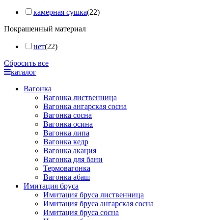
камерная сушка
(22)
Покрашенный материал
нет
(22)
Сбросить все
каталог
Вагонка
Вагонка лиственница
Вагонка ангарская сосна
Вагонка сосна
Вагонка осина
Вагонка липа
Вагонка кедр
Вагонка акация
Вагонка для бани
Термовагонка
Вагонка абаш
Имитация бруса
Имитация бруса лиственница
Имитация бруса ангарская сосна
Имитация бруса сосна