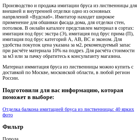
Производство и продажа имитации бруса из лиственницы для
внешней и внутренней отделки одно из основных
напрвлений «Вудснаб». Имитатор находит широкое
применение для обшивки фасада дома, для отделки стен,
потолков. В онлайн каталоге представлен материал в сортах:
имитация под брус экстра (Э), имитация под брус прима (П),
имитация под брус категорий А, АВ, ВС и эконом. Для
удобства покупок цена указана за м2, рекомендуемый запас
при расчёте материала 10% на подрез. Для расчёта стоимости
за м3 или за пачку обратитесь к консультанту магазина.
Материал иммитация бруса из лиственницы можно купить с
доставкой по Москве, московской области, в любой регион
России.
Подготовили для вас информацию, которая
поможет в выборе:
Отделка балкона имитацией бруса из лиственницы: 40 ярких
фото
Фильтр
Порода