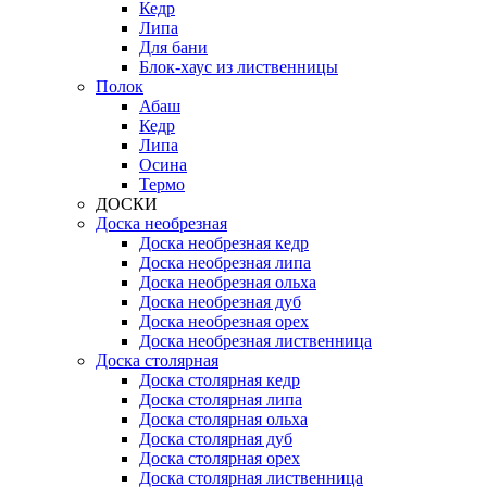
Кедр
Липа
Для бани
Блок-хаус из лиственницы
Полок
Абаш
Кедр
Липа
Осина
Термо
ДОСКИ
Доска необрезная
Доска необрезная кедр
Доска необрезная липа
Доска необрезная ольха
Доска необрезная дуб
Доска необрезная орех
Доска необрезная лиственница
Доска столярная
Доска столярная кедр
Доска столярная липа
Доска столярная ольха
Доска столярная дуб
Доска столярная орех
Доска столярная лиственница