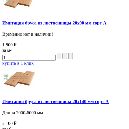
Имитация бруса из лиственницы 20x90 мм сорт A
Временно нет в наличии!
1 800 ₽
за м²
купить в 1 клик
Имитация бруса из лиственницы 20х140 мм сорт А
Длина 2000-6000 мм
2 100 ₽
за м²