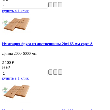
купить в 1 клик
Имитация бруса из лиственницы 20х165 мм сорт А
Длина 2000-6000 мм
2 100 ₽
за м²
купить в 1 клик