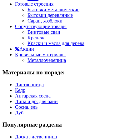
Готовые строения
Бытовки металлические
Бытовки деревянные
Сараи, хозблоки
Сопутствующие товары
Винтовые сваи
Крепеж
Краски и масла для дерева
Акции
Кровельные материалы
Металлочерепица
Материалы по породе:
Лиственница
Кедр
Ангарская сосна
Липа и др. для бани
Сосна, ель
Дуб
Популярные разделы
Доска лиственница