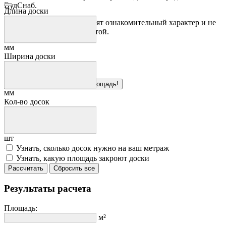
ВудСнаб.
Длина доски
Предложения на сайте носят ознакомительный характер и не
являются публичной офертой.
мм
Ширина доски
Здесь можно рассчитать площадь!
мм
Кол-во досок
шт
Узнать, сколько досок нужно на ваш метраж
Узнать, какую площадь закроют доски
Рассчитать
Сбросить все
Результаты расчета
Площадь:
м²