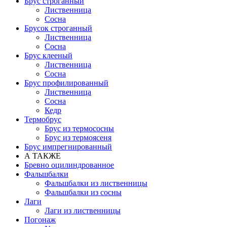
Брус строганный
Лиственница
Сосна
Брусок строганный
Лиственница
Сосна
Брус клееный
Лиственница
Сосна
Брус профилированный
Лиственница
Сосна
Кедр
Термобрус
Брус из термососны
Брус из термоясеня
Брус импрегнированный
А ТАКЖЕ
Бревно оцилиндрованное
Фальшбалки
Фальшбалки из лиственницы
Фальшбалки из сосны
Лаги
Лаги из лиственницы
Погонаж