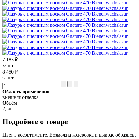
7 183 ₽
за шт
8 450 ₽
за шт
Область применения
внешняя отделка
Объём
2,5л
Подробнее о товаре
Цвет в ассортименте. Возможна колеровка и выкрас образцов.