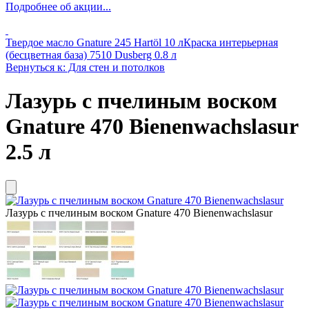
Подробнее об акции...
Твердое масло Gnature 245 Hartöl 10 л
Краска интерьерная
(бесцветная база) 7510 Dusberg 0.8 л
Вернуться к: Для стен и потолков
Лазурь с пчелиным воском
Gnature 470 Bienenwachslasur
2.5 л
Лазурь с пчелиным воском Gnature 470 Bienenwachslasur