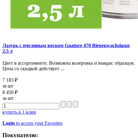
Лазурь с пчелиным воском Gnature 470 Bienenwachslasur
2.5 л
Цвет в ассортименте. Возможна колеровка и выкрас образцов.
Цена со скидкой действует ...
7 183 ₽
за шт
8 450 ₽
за шт
купить в 1 клик
Login
to access your Favorites
Покупателю: