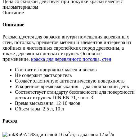
Цена со скидкой действует при покупке краски вместе с
пиломатериалом
Описание
Описание
Рекомендуется для окраски внутри помещения деревянных
стен, потолков, предметов мебели и элементов интерьера из
хвойных и лиственных европейских пород древесины, а
также деревянных детских игрушек Основное
применение,
краска для деревянного потолка, стен
Состоит из природных масел и восков
Не содержит растворитель
Создаёт эластичную антистатическую поверхность
Ускоренное время высыхания – два слоя за один день
Соответствует стандарту безопасности для поверхности
детских игрушек DIN EN 71, часть 3
Время высыхания: 12-16 часов
Объем тары: 2,5 л, 10 л
Расход
2
2
один слой 16 м
/л; в два слоя 12 м
/л