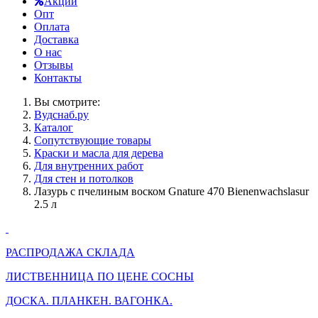
Акции
Опт
Оплата
Доставка
О нас
Отзывы
Контакты
Вы смотрите:
Вудснаб.ру
Каталог
Сопутствующие товары
Краски и масла для дерева
Для внутренних работ
Для стен и потолков
Лазурь с пчелиным воском Gnature 470 Bienenwachslasur
2.5 л
РАСПРОДАЖА СКЛАДА
ЛИСТВЕННИЦА ПО ЦЕНЕ СОСНЫ
ДОСКА. ПЛАНКЕН. ВАГОНКА.