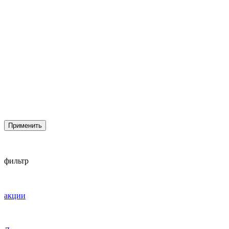
Применить
фильтр
акции