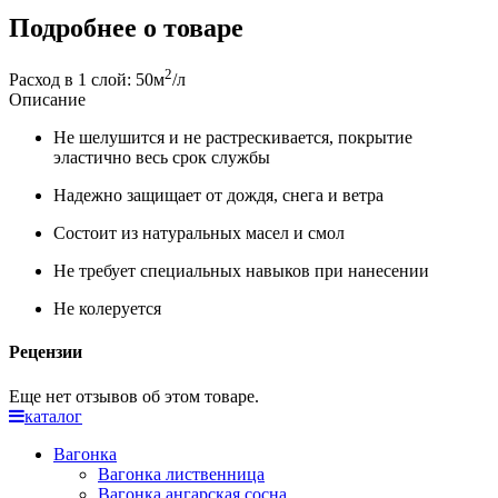
Подробнее о товаре
2
Расход в 1 слой: 50м
/л
Описание
Не шелушится и не растрескивается, покрытие
эластично весь срок службы
Надежно защищает от дождя, снега и ветра
Состоит из натуральных масел и смол
Не требует специальных навыков при нанесении
Не колеруется
Рецензии
Еще нет отзывов об этом товаре.
каталог
Вагонка
Вагонка лиственница
Вагонка ангарская сосна