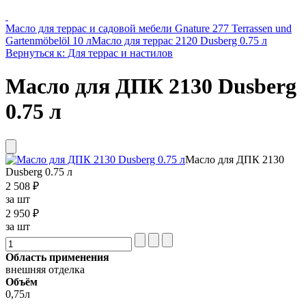
Масло для террас и садовой мебели Gnature 277 Terrassen und
Gartenmöbelöl 10 л
Масло для террас 2120 Dusberg 0.75 л
Вернуться к: Для террас и настилов
Масло для ДПК 2130 Dusberg
0.75 л
Масло для ДПК 2130
Dusberg 0.75 л
2 508 ₽
за шт
2 950 ₽
за шт
Область применения
внешняя отделка
Объём
0,75л