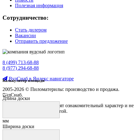
Полезная информация
Сотрудничество:
Стать дилером
Вакансии
Отправить предложение
8 (499) 713-68-88
8 (977) 294-68-88
ВудСнаб в Яндекс навигаторе
Калькулятор площади
2005-2026 © Пиломатерилы: производство и продажа.
ВудСнаб.
Длина доски
Предложения на сайте носят ознакомительный характер и не
являются публичной офертой.
мм
Ширина доски