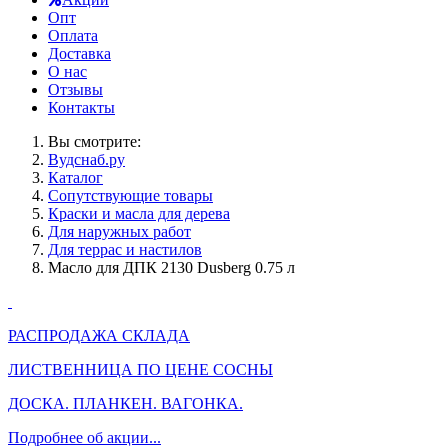
Опт
Оплата
Доставка
О нас
Отзывы
Контакты
Вы смотрите:
Вудснаб.ру
Каталог
Сопутствующие товары
Краски и масла для дерева
Для наружных работ
Для террас и настилов
Масло для ДПК 2130 Dusberg 0.75 л
РАСПРОДАЖА СКЛАДА
ЛИСТВЕННИЦА ПО ЦЕНЕ СОСНЫ
ДОСКА. ПЛАНКЕН. ВАГОНКА.
Подробнее об акции...