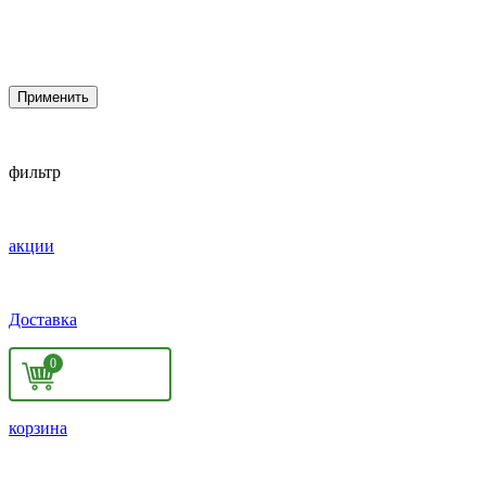
Применить
фильтр
акции
Доставка
0
корзина