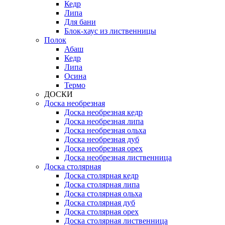
Кедр
Липа
Для бани
Блок-хаус из лиственницы
Полок
Абаш
Кедр
Липа
Осина
Термо
ДОСКИ
Доска необрезная
Доска необрезная кедр
Доска необрезная липа
Доска необрезная ольха
Доска необрезная дуб
Доска необрезная орех
Доска необрезная лиственница
Доска столярная
Доска столярная кедр
Доска столярная липа
Доска столярная ольха
Доска столярная дуб
Доска столярная орех
Доска столярная лиственница