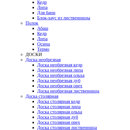
Кедр
Липа
Для бани
Блок-хаус из лиственницы
Полок
Абаш
Кедр
Липа
Осина
Термо
ДОСКИ
Доска необрезная
Доска необрезная кедр
Доска необрезная липа
Доска необрезная ольха
Доска необрезная дуб
Доска необрезная орех
Доска необрезная лиственница
Доска столярная
Доска столярная кедр
Доска столярная липа
Доска столярная ольха
Доска столярная дуб
Доска столярная орех
Доска столярная лиственница