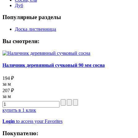
Дуб
Популярные разделы
Доска лиственница
Вы смотрели:
Наличник деревянный сучковый 90 мм сосна
194 ₽
за м
207 ₽
за м
купить в 1 клик
Login
to access your Favorites
Покупателю: