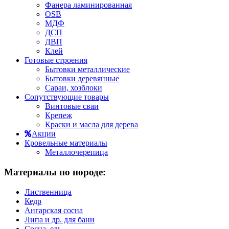
Фанера ламинированная
OSB
МДФ
ДСП
ДВП
Клей
Готовые строения
Бытовки металлические
Бытовки деревянные
Сараи, хозблоки
Сопутствующие товары
Винтовые сваи
Крепеж
Краски и масла для дерева
Акции
Кровельные материалы
Металлочерепица
Материалы по породе:
Лиственница
Кедр
Ангарская сосна
Липа и др. для бани
Сосна, ель