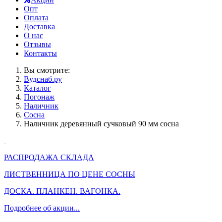
Опт
Оплата
Доставка
О нас
Отзывы
Контакты
Вы смотрите:
Вудснаб.ру
Каталог
Погонаж
Наличник
Сосна
Наличник деревянный сучковый 90 мм сосна
РАСПРОДАЖА СКЛАДА
ЛИСТВЕННИЦА ПО ЦЕНЕ СОСНЫ
ДОСКА. ПЛАНКЕН. ВАГОНКА.
Подробнее об акции...