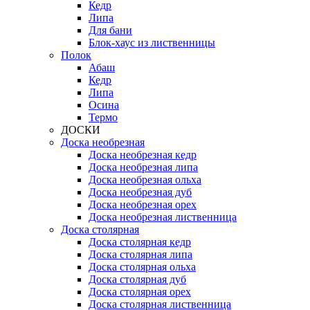
Кедр
Липа
Для бани
Блок-хаус из лиственницы
Полок
Абаш
Кедр
Липа
Осина
Термо
ДОСКИ
Доска необрезная
Доска необрезная кедр
Доска необрезная липа
Доска необрезная ольха
Доска необрезная дуб
Доска необрезная орех
Доска необрезная лиственница
Доска столярная
Доска столярная кедр
Доска столярная липа
Доска столярная ольха
Доска столярная дуб
Доска столярная орех
Доска столярная лиственница