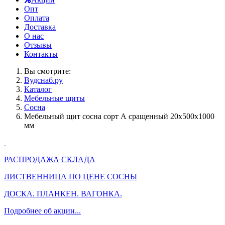
Опт
Оплата
Доставка
О нас
Отзывы
Контакты
Вы смотрите:
Вудснаб.ру
Каталог
Мебельные щиты
Сосна
Мебельный щит сосна сорт А сращенный 20х500х1000
мм
РАСПРОДАЖА СКЛАДА
ЛИСТВЕННИЦА ПО ЦЕНЕ СОСНЫ
ДОСКА. ПЛАНКЕН. ВАГОНКА.
Подробнее об акции...