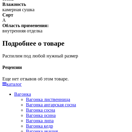
Влажность
камерная сушка
Сорт
А
Область применения:
внутренняя отделка
Подробнее о товаре
Распилим под любой нужный размер
Рецензии
Еще нет отзывов об этом товаре.
каталог
Вагонка
Вагонка лиственница
Вагонка ангарская сосна
Вагонка сосна
Вагонка осина
Вагонка липа
Вагонка кедр
Вагонка акация