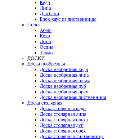
Кедр
Липа
Для бани
Блок-хаус из лиственницы
Полок
Абаш
Кедр
Липа
Осина
Термо
ДОСКИ
Доска необрезная
Доска необрезная кедр
Доска необрезная липа
Доска необрезная ольха
Доска необрезная дуб
Доска необрезная орех
Доска необрезная лиственница
Доска столярная
Доска столярная кедр
Доска столярная липа
Доска столярная ольха
Доска столярная дуб
Доска столярная орех
Доска столярная лиственница