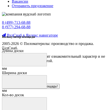
Вакансии
Отправить предложение
8 (499) 713-68-88
8 (977) 294-68-88
ВудСнаб в Яндекс навигаторе
Калькулятор площади
2005-2026 © Пиломатерилы: производство и продажа.
ВудСнаб.
Длина доски
Предложения на сайте носят ознакомительный характер и не
являются публичной офертой.
мм
Ширина доски
Здесь можно рассчитать площадь!
мм
Кол-во досок