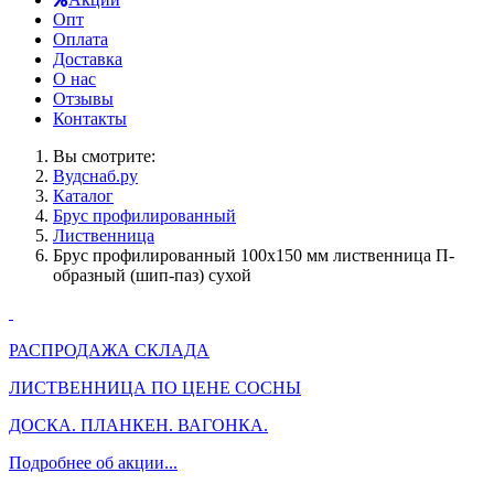
Опт
Оплата
Доставка
О нас
Отзывы
Контакты
Вы смотрите:
Вудснаб.ру
Каталог
Брус профилированный
Лиственница
Брус профилированный 100х150 мм лиственница П-
образный (шип-паз) сухой
РАСПРОДАЖА СКЛАДА
ЛИСТВЕННИЦА ПО ЦЕНЕ СОСНЫ
ДОСКА. ПЛАНКЕН. ВАГОНКА.
Подробнее об акции...