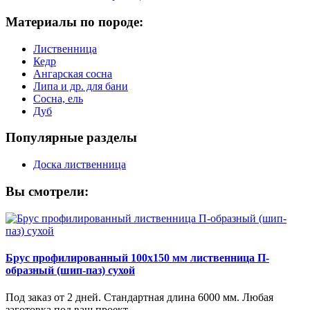
Материалы по породе:
Лиственница
Кедр
Ангарская сосна
Липа и др. для бани
Сосна, ель
Дуб
Популярные разделы
Доска лиственница
Вы смотрели:
Брус профилированный 100х150 мм лиственница П-
образный (шип-паз) сухой
Под заказ от 2 дней. Стандартная длина 6000 мм. Любая
заготовка под ваш проект.