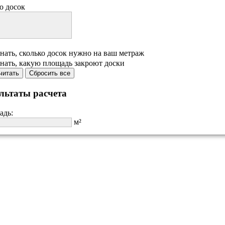
о досок
нать, сколько досок нужно на ваш метраж
нать, какую площадь закроют доски
читать
Сбросить все
льтаты расчета
адь:
м²