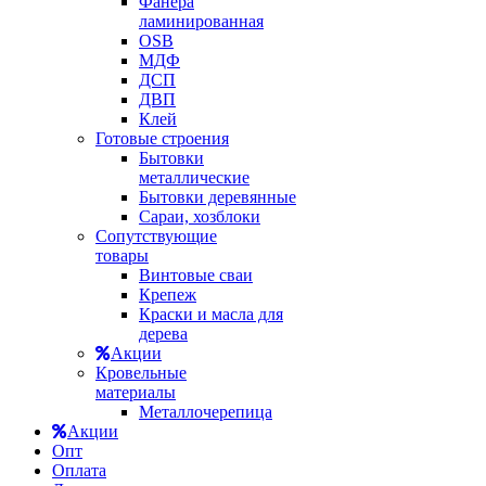
Фанера
ламинированная
OSB
МДФ
ДСП
ДВП
Клей
Готовые строения
Бытовки
металлические
Бытовки деревянные
Сараи, хозблоки
Сопутствующие
товары
Винтовые сваи
Крепеж
Краски и масла для
дерева
Акции
Кровельные
материалы
Металлочерепица
Акции
Опт
Оплата