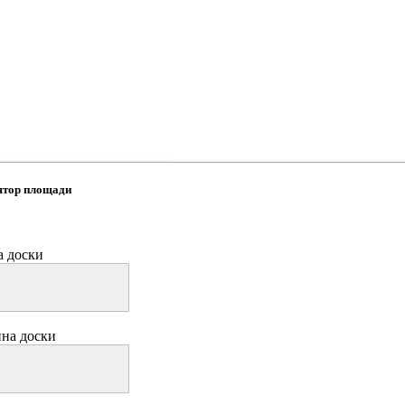
ятор площади
 доски
на доски