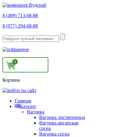
8 (499) 713-68-88
8 (977) 294-68-88
0
Корзина
Главная
Каталог
Вагонка
Вагонка лиственница
Вагонка ангарская
сосна
Вагонка сосна