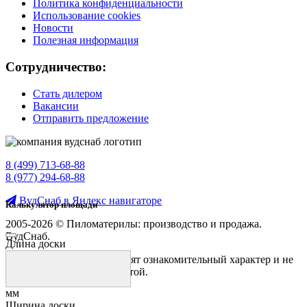
Политика конфиденциальности
Использование cookies
Новости
Полезная информация
Сотрудничество:
Стать дилером
Вакансии
Отправить предложение
8 (499) 713-68-88
8 (977) 294-68-88
ВудСнаб в Яндекс навигаторе
Калькулятор площади
2005-2026 © Пиломатерилы: производство и продажа.
ВудСнаб.
Длина доски
Предложения на сайте носят ознакомительный характер и не
являются публичной офертой.
мм
Ширина доски