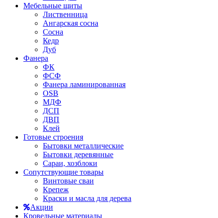
Мебельные щиты
Лиственница
Ангарская сосна
Сосна
Кедр
Дуб
Фанера
ФК
ФСФ
Фанера ламинированная
OSB
МДФ
ДСП
ДВП
Клей
Готовые строения
Бытовки металлические
Бытовки деревянные
Сараи, хозблоки
Сопутствующие товары
Винтовые сваи
Крепеж
Краски и масла для дерева
Акции
Кровельные материалы