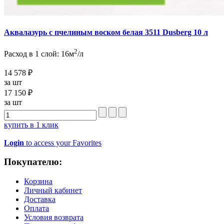
Аквалазурь с пчелиным воском белая 3511 Dusberg 10 л
2
Расход в 1 слой: 16м
/л
14 578 ₽
за шт
17 150 ₽
за шт
купить в 1 клик
Login
to access your Favorites
Покупателю:
Корзина
Личный кабинет
Доставка
Оплата
Условия возврата