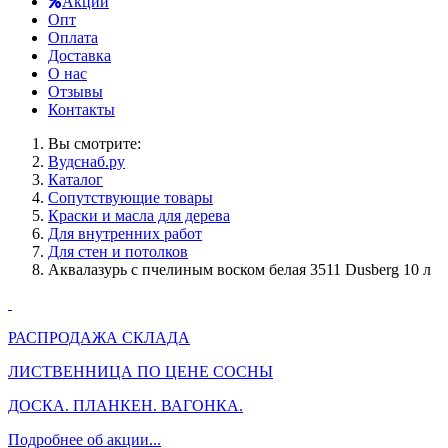
Акции
Опт
Оплата
Доставка
О нас
Отзывы
Контакты
Вы смотрите:
Вудснаб.ру
Каталог
Сопутствующие товары
Краски и масла для дерева
Для внутренних работ
Для стен и потолков
Аквалазурь с пчелиным воском белая 3511 Dusberg 10 л
РАСПРОДАЖА СКЛАДА
ЛИСТВЕННИЦА ПО ЦЕНЕ СОСНЫ
ДОСКА. ПЛАНКЕН. ВАГОНКА.
Подробнее об акции...