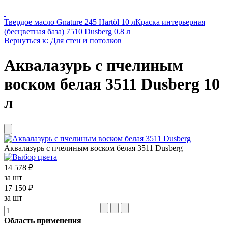
Твердое масло Gnature 245 Hartöl 10 л
Краска интерьерная
(бесцветная база) 7510 Dusberg 0.8 л
Вернуться к: Для стен и потолков
Аквалазурь с пчелиным
воском белая 3511 Dusberg 10
л
Аквалазурь с пчелиным воском белая 3511 Dusberg
14 578 ₽
за шт
17 150 ₽
за шт
Область применения