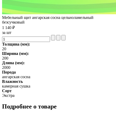
Мебельный щит ангарская сосна цельноламельный
безсучковый
1 140 ₽
за шт
Толщина (мм):
20
Ширина (мм):
200
Длина (мм):
2000
Порода
ангарская сосна
Влажность
камерная сушка
Сорт
Экстра
Подробнее о товаре