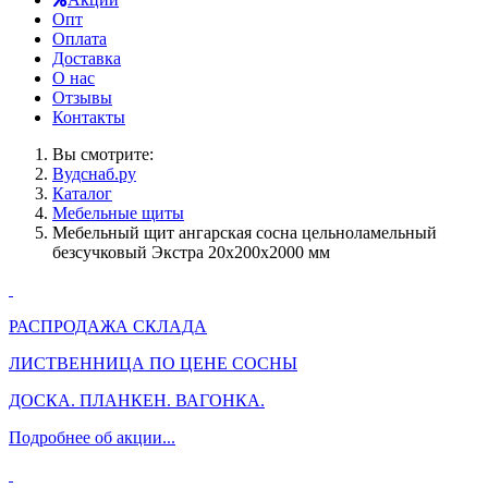
Опт
Оплата
Доставка
О нас
Отзывы
Контакты
Вы смотрите:
Вудснаб.ру
Каталог
Мебельные щиты
Мебельный щит ангарская сосна цельноламельный
безсучковый Экстра 20x200x2000 мм
РАСПРОДАЖА СКЛАДА
ЛИСТВЕННИЦА ПО ЦЕНЕ СОСНЫ
ДОСКА. ПЛАНКЕН. ВАГОНКА.
Подробнее об акции...