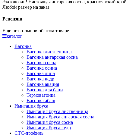
Эксклюзив! Настоящая ангарская сосна, красноярский край.
Любой размер на заказ
Рецензии
Еще нет отзывов об этом товаре.
каталог
Вагонка
Вагонка лиственница
Вагонка ангарская сосна
Вагонка сосна
Вагонка осина
Вагонка липа
Вагонка кедр
Вагонка акация
Вагонка для бани
Термовагонка
Вагонка абаш
Имитация бруса
Имитация бруса лиственница
Имитация бруса ангарская сосна
Имитация бруса сосна
Имитация бруса кедр
СТС-профиль