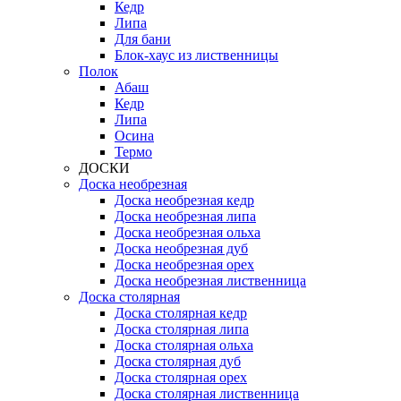
Кедр
Липа
Для бани
Блок-хаус из лиственницы
Полок
Абаш
Кедр
Липа
Осина
Термо
ДОСКИ
Доска необрезная
Доска необрезная кедр
Доска необрезная липа
Доска необрезная ольха
Доска необрезная дуб
Доска необрезная орех
Доска необрезная лиственница
Доска столярная
Доска столярная кедр
Доска столярная липа
Доска столярная ольха
Доска столярная дуб
Доска столярная орех
Доска столярная лиственница