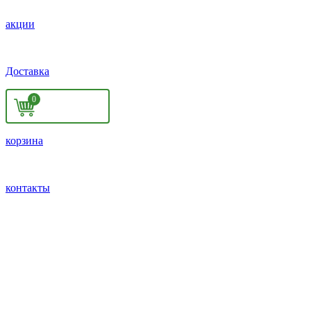
акции
Доставка
0
корзина
контакты