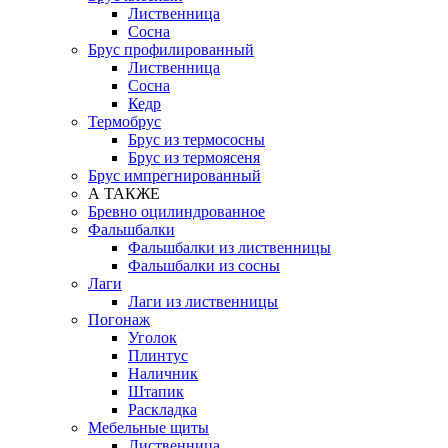
Лиственница
Сосна
Брус профилированный
Лиственница
Сосна
Кедр
Термобрус
Брус из термососны
Брус из термоясеня
Брус импрегнированный
А ТАКЖЕ
Бревно оцилиндрованное
Фальшбалки
Фальшбалки из лиственницы
Фальшбалки из сосны
Лаги
Лаги из лиственницы
Погонаж
Уголок
Плинтус
Наличник
Штапик
Раскладка
Мебельные щиты
Лиственница