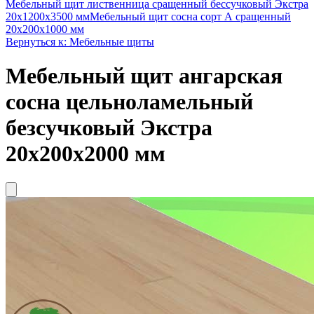
Мебельный щит лиственница сращенный бессучковый Экстра
20x1200x3500 мм
Мебельный щит сосна сорт А сращенный
20х200х1000 мм
Вернуться к: Мебельные щиты
Мебельный щит ангарская
сосна цельноламельный
безсучковый Экстра
20x200x2000 мм