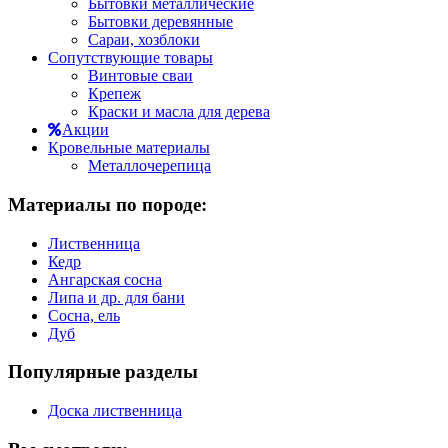
Бытовки металлические
Бытовки деревянные
Сараи, хозблоки
Сопутствующие товары
Винтовые сваи
Крепеж
Краски и масла для дерева
Акции
Кровельные материалы
Металлочерепица
Материалы по породе:
Лиственница
Кедр
Ангарская сосна
Липа и др. для бани
Сосна, ель
Дуб
Популярные разделы
Доска лиственница