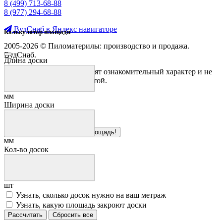
8 (499) 713-68-88
8 (977) 294-68-88
ВудСнаб в Яндекс навигаторе
Калькулятор площади
2005-2026 © Пиломатерилы: производство и продажа.
ВудСнаб.
Длина доски
Предложения на сайте носят ознакомительный характер и не
являются публичной офертой.
мм
Ширина доски
Здесь можно рассчитать площадь!
мм
Кол-во досок
шт
Узнать, сколько досок нужно на ваш метраж
Узнать, какую площадь закроют доски
Рассчитать
Сбросить все